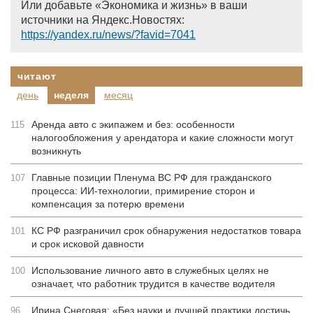
Или добавьте «Экономика и жизнь» в ваши
источники на Яндекс.Новостях:
https://yandex.ru/news/?favid=7041
читают
день
неделя
месяц
Аренда авто с экипажем и без: особенности
115
налогообложения у арендатора и какие сложности могут
возникнуть
Главные позиции Пленума ВС РФ для гражданского
107
процесса: ИИ-технологии, примирение сторон и
компенсация за потерю времени
КС РФ разграничил срок обнаружения недостатков товара
101
и срок исковой давности
Использование личного авто в служебных целях не
100
означает, что работник трудится в качестве водителя
Ирина Снеговая: «Без науки и лучшей практики достичь
96